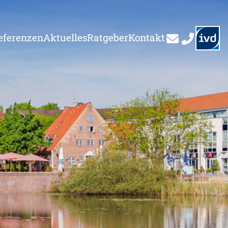
eferenzen
Aktuelles
Ratgeber
Kontakt