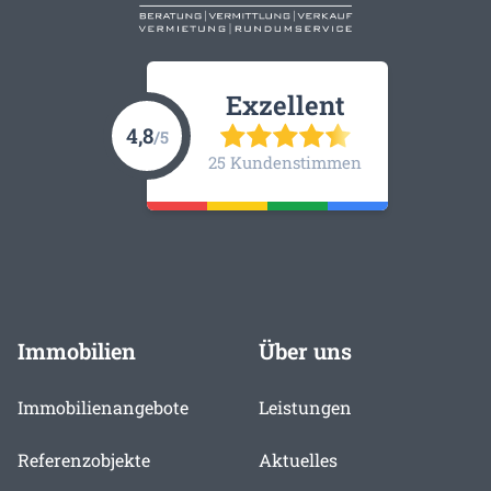
Exzellent
4,8
/5
25 Kundenstimmen
Immobilien
Über uns
Immobilienangebote
Leistungen
Referenzobjekte
Aktuelles