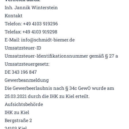
Inh. Jannik Winterstein
Kontakt
Telefon: +49 4103 919296
Telefax: +49 4103 919298
E-Mail: info@schmidt-biemer.de
Umsatzsteuer-ID
Umsatzsteuer-Identifikationsnummer gemäß § 27 a
Umsatzsteuergesetz:
DE 343 196 847
Gewerbeanmeldung
Die Gewerbeerlaubnis nach § 34c GewO wurde am
25.03.2021 durch die IHK zu Kiel erteilt.
Aufsichtsbehörde
IHK zu Kiel
Bergstraße 2
24103 Kiel