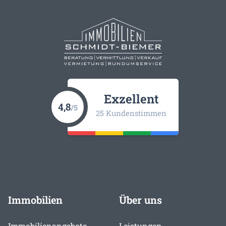
Exzellent
4,8
/5
25 Kundenstimmen
Immobilien
Über uns
Immobilienangebote
Leistungen