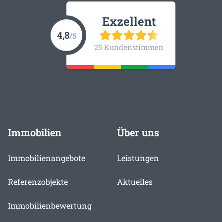
Exzellent
4,8
/5
25 Kundenstimmen
Immobilien
Über uns
Immobilienangebote
Leistungen
Referenzobjekte
Aktuelles
Immobilienbewertung