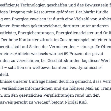
ieeffiziente Technologien geschaffen und das Bewusstsein 
igen Umgang mit Ressourcen gefördert. Der Markt für die
ng von Energieausweisen ist durch eine Vielzahl von Anbie
denen Branchen gekennzeichnet, darunter unter anderem
stleister, Energieberatungen, Energiedienstleister und Onl
. Der hohe Konkurrenzdruck im Zusammenspiel mit einer 
ereitschaft auf Seiten der Vermietenden – eine große Offen
r eines Anbieterwechsels war bei 69 Prozent der privat
nden zu verzeichnen, bei Geschäftskunden lag dieser Wert 
nt – schaffen ein wettbewerbsintensives, dynamisches
feld.
ebnisse unserer Umfrage haben deutlich gemacht, dass Ver
 verlässliche Informationen und ein höheres Maß an Tran
n, um den gesetzlichen Verpflichtungen rund um den
usweis gerecht zu werden“, betont Nicolai Kuß.