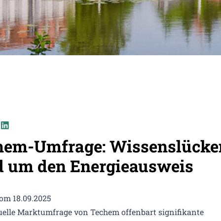
hem-Umfrage: Wissenslücke
d um den Energieausweis
vom 18.09.2025
uelle Marktumfrage von Techem offenbart signifikante