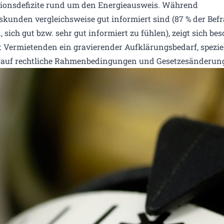
ionsdefizite rund um den Energieausweis. Während
skunden vergleichsweise gut informiert sind (87 % der Bef
 sich gut bzw. sehr gut informiert zu fühlen), zeigt sich be
at Vermietenden ein gravierender Aufklärungsbedarf, spezie
 auf rechtliche Rahmenbedingungen und Gesetzesänderun