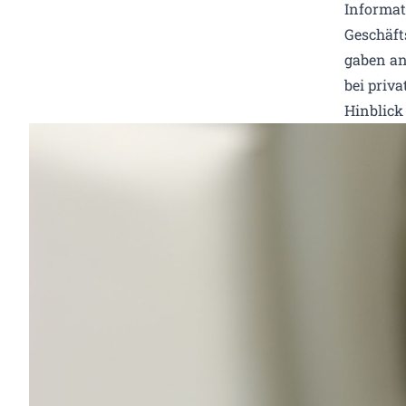
Informat
Geschäft
gaben an,
bei priv
Hinblick