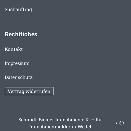
Suchauftrag
Rechtliches
Kontakt
Impressum
Datenschutz
Vertrag widerrufen
Schmidt-Biemer Immobilien e.K. – Ihr
Immobilienmakler in Wedel