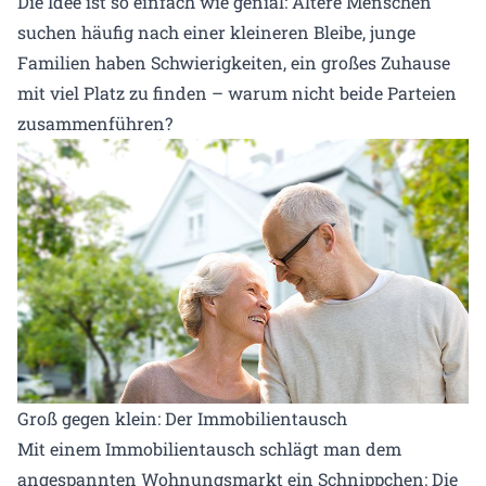
Die Idee ist so einfach wie genial: Ältere Menschen
suchen häufig nach einer kleineren Bleibe, junge
Familien haben Schwierigkeiten, ein großes Zuhause
mit viel Platz zu finden – warum nicht beide Parteien
zusammenführen?
Groß gegen klein: Der Immobilientausch
Mit einem Immobilientausch schlägt man dem
angespannten Wohnungsmarkt ein Schnippchen: Die