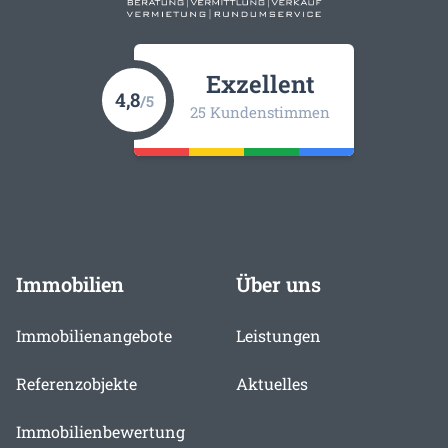
Exzellent
4,8
/5
25 Kundenstimmen
Immobilien
Über uns
Immobilienangebote
Leistungen
Referenzobjekte
Aktuelles
Immobilienbewertung