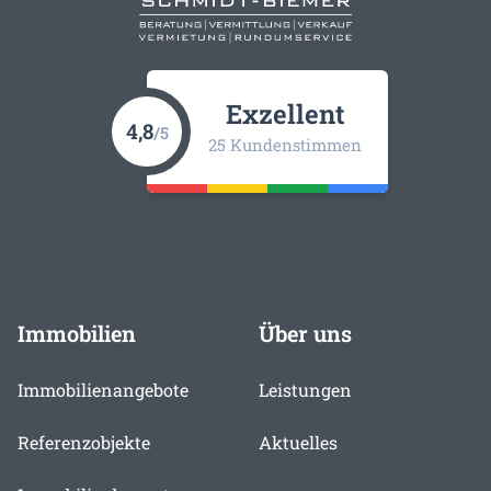
Exzellent
4,8
/5
25 Kundenstimmen
Immobilien
Über uns
Immobilienangebote
Leistungen
Referenzobjekte
Aktuelles