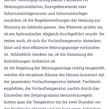
Heizungsinstallation, Energieberatende oder
Schornsteinfegerinnen und Schornsteinfeger
zunächst, ob die Regeleinstellungen der Heizung zur
Nutzung im Gebäude passen. Des Weiteren prüfen sie,
ob ein hydraulischer Abgleich durchgeführt wurde. Sie
testen auch, ob sich die Vorlauftemperatur absenken
lässt und eine effiziente Heizungspumpe vorhanden
ist. Schließlich checken sie, ob die Dämmung der
Rohrleitungen lückenlos ist.
Ist die Regelung der Heizungsanlage richtig eingestellt,
werden die einzelnen Räume des Hauses konstant mit
der passenden Vorlauftemperatur beheizt. Fachleute
empfehlen, die Vorlauftemperatur nachts durch das
Einstellen des Zeitprogramms herunterzuregeln.
Indem man die Temperatur ein bis zwei Stunden vor
der Nachtruhe absenkt und sie kurz vorm Aufstehen