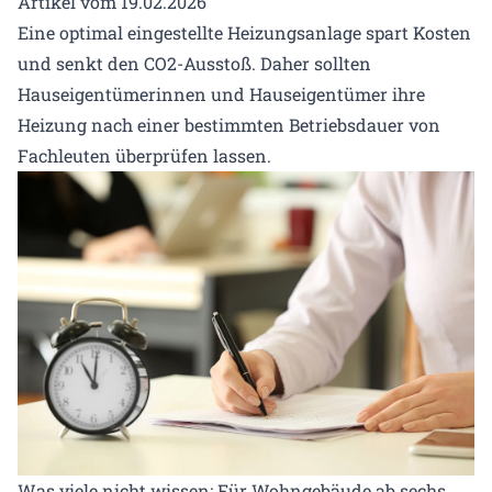
Artikel vom 19.02.2026
Eine optimal eingestellte Heizungsanlage spart Kosten
und senkt den CO2-Ausstoß. Daher sollten
Hauseigentümerinnen und Hauseigentümer ihre
Heizung nach einer bestimmten Betriebsdauer von
Fachleuten überprüfen lassen.
Was viele nicht wissen: Für Wohngebäude ab sechs