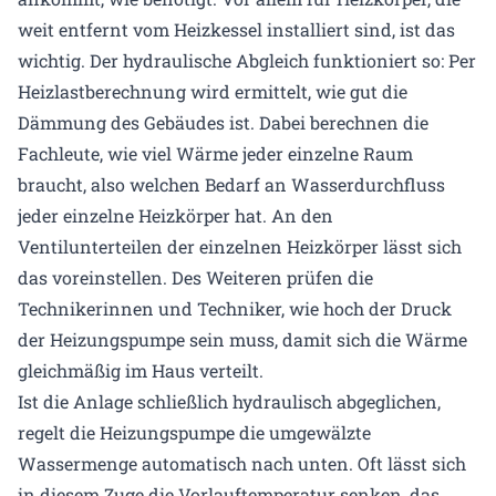
weit entfernt vom Heizkessel installiert sind, ist das
wichtig. Der hydraulische Abgleich funktioniert so: Per
Heizlastberechnung wird ermittelt, wie gut die
Dämmung des Gebäudes ist. Dabei berechnen die
Fachleute, wie viel Wärme jeder einzelne Raum
braucht, also welchen Bedarf an Wasserdurchfluss
jeder einzelne Heizkörper hat. An den
Ventilunterteilen der einzelnen Heizkörper lässt sich
das voreinstellen. Des Weiteren prüfen die
Technikerinnen und Techniker, wie hoch der Druck
der Heizungspumpe sein muss, damit sich die Wärme
gleichmäßig im Haus verteilt.
Ist die Anlage schließlich hydraulisch abgeglichen,
regelt die Heizungspumpe die umgewälzte
Wassermenge automatisch nach unten. Oft lässt sich
in diesem Zuge die Vorlauftemperatur senken, das