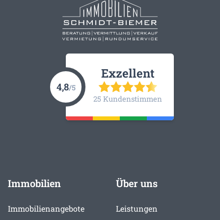
Exzellent
4,8
/5
25 Kundenstimmen
Immobilien
Über uns
Immobilienangebote
Leistungen