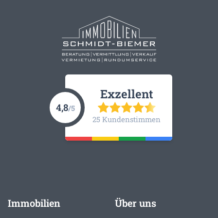
Exzellent
4,8
/5
25 Kundenstimmen
Immobilien
Über uns