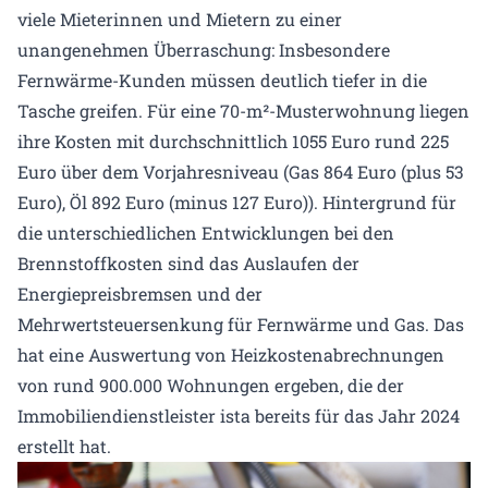
viele Mieterinnen und Mietern zu einer
unangenehmen Überraschung: Insbesondere
Fernwärme-​Kunden müssen deutlich tiefer in die
Tasche greifen. Für eine 70-m²-​Musterwohnung liegen
ihre Kosten mit durchschnittlich 1055 Euro rund 225
Euro über dem Vorjahresniveau (Gas 864 Euro (plus 53
Euro), Öl 892 Euro (minus 127 Euro)). Hintergrund für
die unterschiedlichen Entwicklungen bei den
Brennstoffkosten sind das Auslaufen der
Energiepreisbremsen und der
Mehrwertsteuersenkung für Fernwärme und Gas. Das
hat eine Auswertung von Heizkostenabrechnungen
von rund 900.000 Wohnungen ergeben, die der
Immobiliendienstleister ista bereits für das Jahr 2024
erstellt hat.