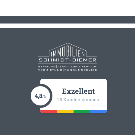
Exzellent
4,8
/5
25 Kundenstimmen