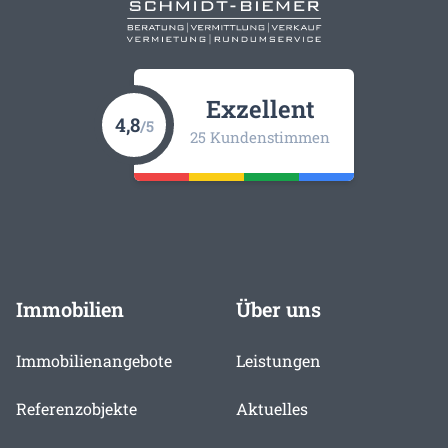
Exzellent
4,8
/5
25 Kundenstimmen
Immobilien
Über uns
Immobilienangebote
Leistungen
Referenzobjekte
Aktuelles