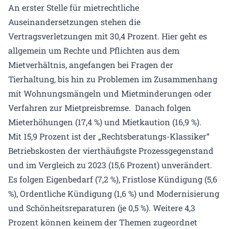
An erster Stelle für mietrechtliche
Auseinandersetzungen stehen die
Vertragsverletzungen mit 30,4 Prozent. Hier geht es
allgemein um Rechte und Pflichten aus dem
Mietverhältnis, angefangen bei Fragen der
Tierhaltung, bis hin zu Problemen im Zusammenhang
mit Wohnungsmängeln und Mietminderungen oder
Verfahren zur Mietpreisbremse. Danach folgen
Mieterhöhungen (17,4 %) und Mietkaution (16,9 %).
Mit 15,9 Prozent ist der „Rechtsberatungs-Klassiker“
Betriebskosten der vierthäufigste Prozessgegenstand
und im Vergleich zu 2023 (15,6 Prozent) unverändert.
Es folgen Eigenbedarf (7,2 %), Fristlose Kündigung (5,6
%), Ordentliche Kündigung (1,6 %) und Modernisierung
und Schönheitsreparaturen (je 0,5 %). Weitere 4,3
Prozent können keinem der Themen zugeordnet