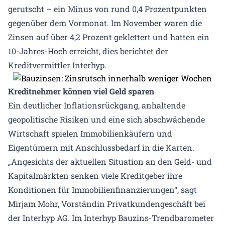
gerutscht – ein Minus von rund 0,4 Prozentpunkten
gegenüber dem Vormonat. Im November waren die
Zinsen auf über 4,2 Prozent geklettert und hatten ein
10-Jahres-Hoch erreicht, dies berichtet der
Kreditvermittler Interhyp.
Kreditnehmer können viel Geld sparen
Ein deutlicher Inflationsrückgang, anhaltende
geopolitische Risiken und eine sich abschwächende
Wirtschaft spielen Immobilienkäufern und
Eigentümern mit Anschlussbedarf in die Karten.
„Angesichts der aktuellen Situation an den Geld- und
Kapitalmärkten senken viele Kreditgeber ihre
Konditionen für Immobilienfinanzierungen“, sagt
Mirjam Mohr, Vorständin Privatkundengeschäft bei
der Interhyp AG. Im Interhyp Bauzins-Trendbarometer