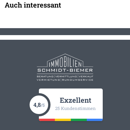
Auch interessant
Exzellent
4,8
/5
25 Kundenstimmen