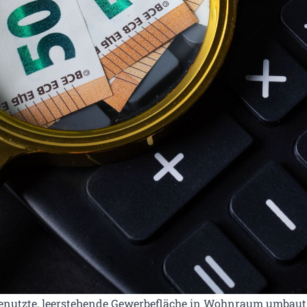
nutzte, leerstehende Gewerbefläche in Wohnraum umbaut