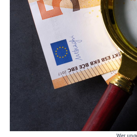
Wer unge