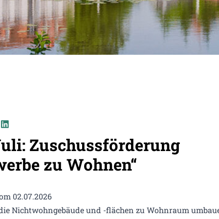
uli: Zuschussförderung
werbe zu Wohnen“
vom 02.07.2026
, die Nichtwohngebäude und -flächen zu Wohnraum umbau